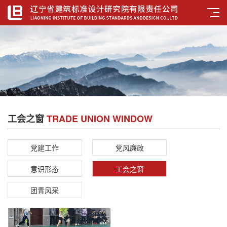
工会之窗
TRADE UNION WINDOW
党建工作
党风廉政
意识形态
工会之窗
团青风采