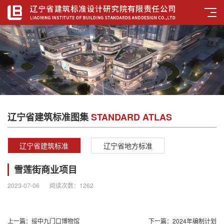
辽宁省建筑标准图集
STANDARD ATLAS
辽宁省建筑标准
辽宁省地方标准
图集
雪莲街商业项目
2023-07-06
阅读次数：
1262
上一篇：
绥中九门口博物馆
下一篇：
2024年编制计划